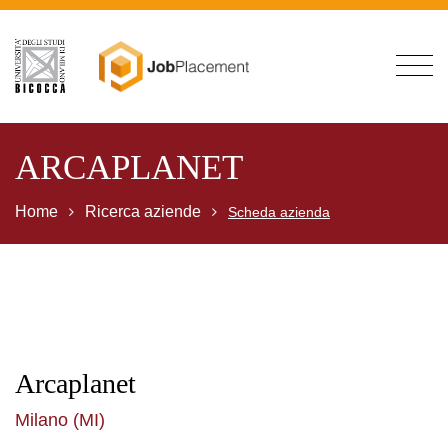
ARCAPLANET
Home
Ricerca aziende
Scheda azienda
Arcaplanet
Milano (MI)