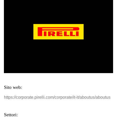
Sito web:
https://corporate.pirelli.com/corporate/it-it/aboutus/aboutus
Settori: