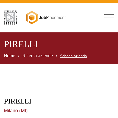
PIRELLI
Home
Ricerca aziende
Scheda azienda
PIRELLI
Milano (MI)