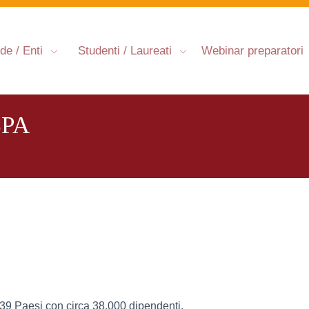
de / Enti
Studenti / Laureati
Webinar preparatori
SPA
9 Paesi con circa 38.000 dipendenti.