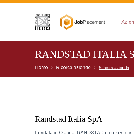
Azien
RANDSTAD ITALIA 
Home
Ricerca aziende
Scheda azienda
Randstad Italia SpA
Fondata in Olanda, RANDSTAD è presente in 3