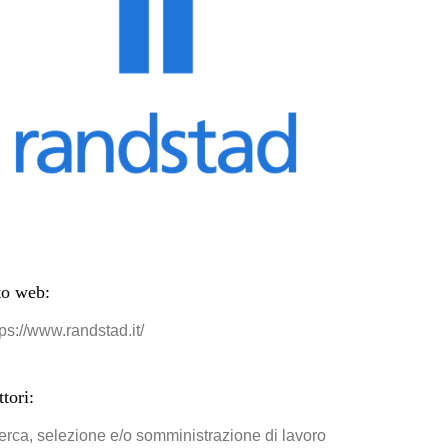
to web:
tps://www.randstad.it/
ttori:
cerca, selezione e/o somministrazione di lavoro