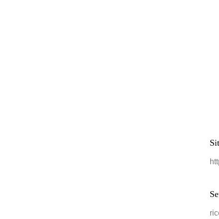
Si
ht
Se
ri