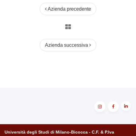
Azienda precedente
Azienda successiva
Università degli Studi di Milano-Bicocca - C.F. & P.Iva