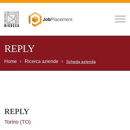
REPLY
Home
Ricerca aziende
Scheda azienda
REPLY
Torino (TO)