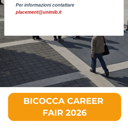
Per informazioni contattare
placement@unimib.it