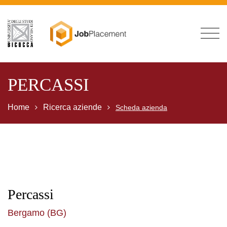
PERCASSI
Home
Ricerca aziende
Scheda azienda
Percassi
Bergamo (BG)