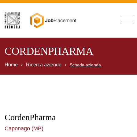
CORDENPHARMA
Home
Ricerca aziende
Scheda azienda
CordenPharma
Caponago (MB)