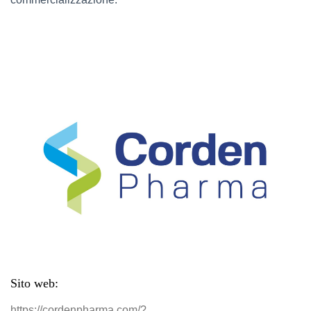
Sito web:
https://cordenpharma.com/?