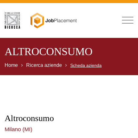
ALTROCONSUMO
Home
Ricerca aziende
Scheda azienda
Altroconsumo
Milano (MI)